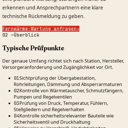
erkennen und Ansprechpartnern eine klare
technische Rückmeldung zu geben.
Fernwärme-Wartung anfragen
→
02
—
Überblick
Typische Prüfpunkte
Der genaue Umfang richtet sich nach Station, Hersteller,
Versorgeranforderung und Zugänglichkeit vor Ort.
Sichtprüfung der Übergabestation,
01
Rohrleitungen, Dämmung und Absperrarmaturen
Kontrolle von Wärmetauscher, Schmutzfängern,
02
Pumpen und Regelventilen
Prüfung von Druck, Temperatur, Fühlern,
03
Stellgliedern und Regelverhalten
Kontrolle sicherheitsrelevanter Bauteile wie
04
Sicherheitsventil und Druckhaltung