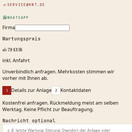
✉
SERVICE@KWT.DE
WHATSAPP
Firma
Wartungspreis
ab 79 EUR
inkl. Anfahrt
Unverbindlich anfragen. Mehrkosten stimmen wir
vorher mit Ihnen ab.
Details zur Anlage
Kontaktdaten
1
2
Kostenfrei anfragen. Rückmeldung meist am selben
Werktag. Keine Pflicht zur Beauftragung.
Nachricht optional