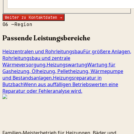
Weiter zu Kontaktdaten →
06
—
Region
Passende Leistungsbereiche
Heizzentralen und Rohrleitungsbau
Für größere Anlagen,
Rohrleitungsbau und zentrale
Wärmeversorgung.
Heizungswartung
Wartung für
Gasheizung, Ölheizung, Pelletheizung, Wärmepumpe
und Bestandsanlagen.
Heizungsreparatur in
Butzbach
Wenn aus auffälligen Betriebswerten eine
Reparatur oder Fehleranalyse wird.
Familien-Meisterbetrieb für Heizungen, Bäder und