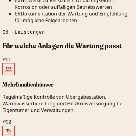
Hinweise zu Verschleiß, Undichtigkeiten,
05
Korrosion oder auffälligen Betriebswerten
Dokumentation der Wartung und Empfehlung
06
für mögliche Folgearbeiten
03
—
Leistungen
Für welche Anlagen die Wartung passt
№
01
Mehrfamilienhäuser
Regelmäßige Kontrolle von Übergabestation,
Warmwasserbereitung und Heizkreisversorgung für
Eigentümer und Verwaltungen.
№
02