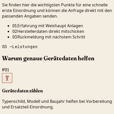
Sie finden hier die wichtigsten Punkte für eine schnelle
erste Einordnung und können die Anfrage direkt mit den
passenden Angaben senden.
Erfahrung mit Weishaupt Anlagen
01
Herstellerdaten direkt mitschicken
02
Rückmeldung mit nächstem Schritt
03
03
—
Leistungen
Warum genaue Gerätedaten helfen
№
01
Gerätedaten zählen
Typenschild, Modell und Baujahr helfen bei Vorbereitung
und Ersatzteil-Einordnung.