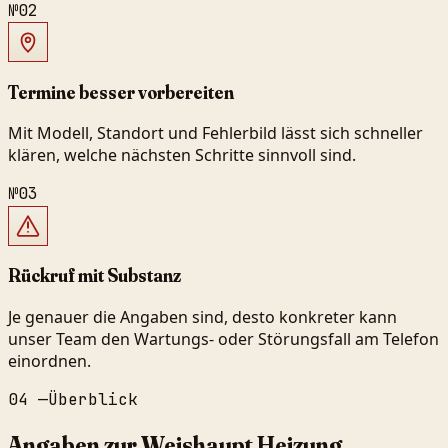
№
02
Termine besser vorbereiten
Mit Modell, Standort und Fehlerbild lässt sich schneller
klären, welche nächsten Schritte sinnvoll sind.
№
03
Rückruf mit Substanz
Je genauer die Angaben sind, desto konkreter kann
unser Team den Wartungs- oder Störungsfall am Telefon
einordnen.
04
—
Überblick
Angaben zur Weishaupt Heizung