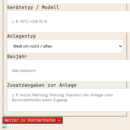
Gerätetyp / Modell
Anlagentyp
Baujahr
Zusatzangaben zur Anlage
Weiter zu Kontaktdaten →