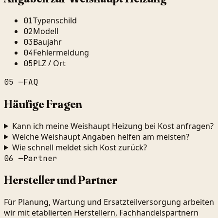
Typenschild
01
Modell
02
Baujahr
03
Fehlermeldung
04
PLZ / Ort
05
05
—
FAQ
Häufige Fragen
Kann ich meine Weishaupt Heizung bei Kost anfragen?
Welche Weishaupt Angaben helfen am meisten?
Wie schnell meldet sich Kost zurück?
06
—
Partner
Hersteller und Partner
Für Planung, Wartung und Ersatzteilversorgung arbeiten
wir mit etablierten Herstellern, Fachhandelspartnern