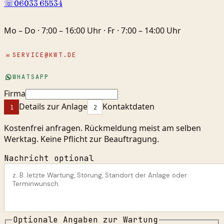
☏
06033 65534
Mo – Do · 7:00 – 16:00 Uhr · Fr · 7:00 – 14:00 Uhr
✉
SERVICE@KWT.DE
WHATSAPP
Firma
Details zur Anlage
Kontaktdaten
1
2
Kostenfrei anfragen. Rückmeldung meist am selben
Werktag. Keine Pflicht zur Beauftragung.
Nachricht optional
Optionale Angaben zur Wartung