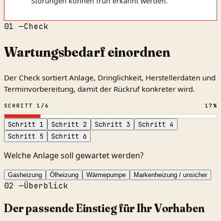
Störungen können früh erkannt werden.
01 —
Check
Wartungsbedarf einordnen
Der Check sortiert Anlage, Dringlichkeit, Herstellerdaten und
Terminvorbereitung, damit der Rückruf konkreter wird.
SCHRITT
1
/
6
17
%
Schritt
1
Schritt
2
Schritt
3
Schritt
4
Schritt
5
Schritt
6
Welche Anlage soll gewartet werden?
Gasheizung
Ölheizung
Wärmepumpe
Markenheizung / unsicher
02
—
Überblick
Der passende Einstieg für Ihr Vorhaben