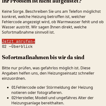
Ihr Problem ist nicht aufgelistet?
Keine Sorge. Beschreiben Sie uns am Telefon möglichst
konkret, welche Heizung betroffen ist, welcher
Fehlercode angezeigt wird, ob Warmwasser fehlt und ob
Wasser austritt. Wir sagen Ihnen direkt, welche
Sofortmaßnahme sinnvoll ist.
Jetzt anrufen
→
02
—
Überblick
Sofortmaßnahmen bis wir da sind
Bitte nur prüfen, was gefahrlos möglich ist. Diese
Angaben helfen uns, den Heizungseinsatz schneller
einzuordnen.
Fehlercode oder Störmeldung der Heizung
01
notieren oder fotografieren.
Hersteller, Modell und ungefähres Alter der
02
Heizungsanlage bereithalten.