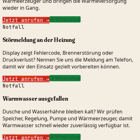
Wärmeerzeuger und bringen die Wärmeversorgung
wieder in Gang.
WhatsApp
Jetzt anrufen
→
Notfall
Störmeldung an der Heizung
Display zeigt Fehlercode, Brennerstörung oder
Druckverlust? Nennen Sie uns die Meldung am Telefon,
damit wir den Einsatz gezielt vorbereiten können.
WhatsApp
Jetzt anrufen
→
Notfall
Warmwasser ausgefallen
Dusche und Wasserhähne bleiben kalt? Wir prüfen
Speicher, Regelung, Pumpe und Wärmeerzeuger, damit
Warmwasser schnell wieder zuverlässig verfügbar ist.
WhatsApp
Jetzt anrufen
→