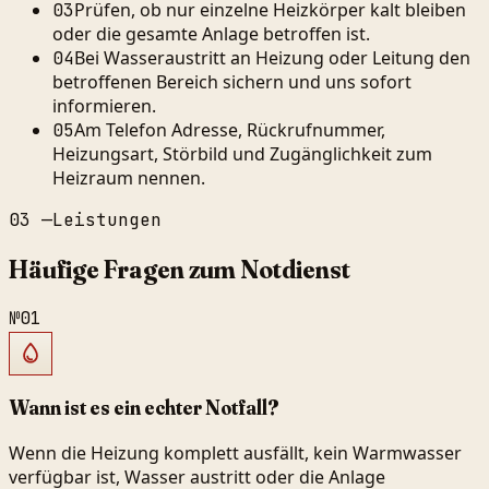
Prüfen, ob nur einzelne Heizkörper kalt bleiben
03
oder die gesamte Anlage betroffen ist.
Bei Wasseraustritt an Heizung oder Leitung den
04
betroffenen Bereich sichern und uns sofort
informieren.
Am Telefon Adresse, Rückrufnummer,
05
Heizungsart, Störbild und Zugänglichkeit zum
Heizraum nennen.
03
—
Leistungen
Häufige Fragen zum Notdienst
№
01
Wann ist es ein echter Notfall?
Wenn die Heizung komplett ausfällt, kein Warmwasser
verfügbar ist, Wasser austritt oder die Anlage