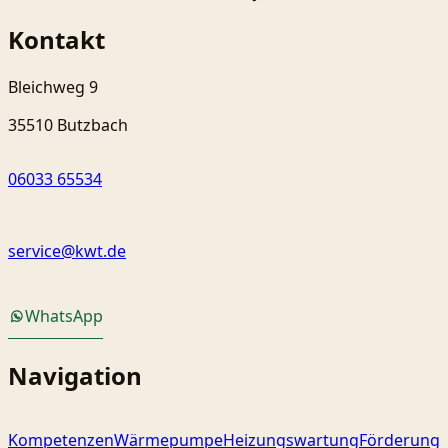
Kontakt
Bleichweg 9
35510 Butzbach
06033 65534
service@kwt.de
WhatsApp
Navigation
Kompetenzen
Wärmepumpe
Heizungswartung
Förderung