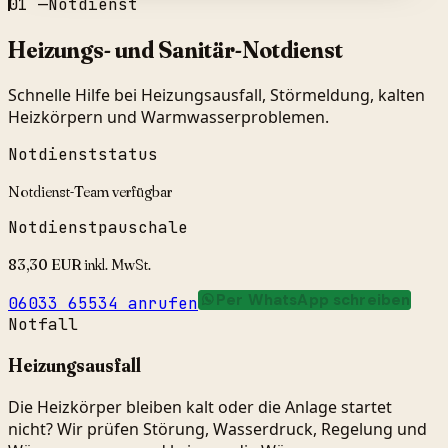
01
—
Notdienst
Heizungs- und Sanitär-Notdienst
Schnelle Hilfe bei Heizungsausfall, Störmeldung, kalten
Heizkörpern und Warmwasserproblemen.
Notdienststatus
Notdienst-Team verfügbar
Notdienstpauschale
83,30 EUR inkl. MwSt.
Per WhatsApp schreiben
06033 65534
anrufen
Notfall
Heizungsausfall
Die Heizkörper bleiben kalt oder die Anlage startet
nicht? Wir prüfen Störung, Wasserdruck, Regelung und