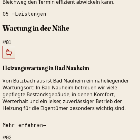
Bleichweg den Termin effizient abwickeln kann.
05
—
Leistungen
Wartung in der Nähe
№
01
Heizungswartung in Bad Nauheim
Von Butzbach aus ist Bad Nauheim ein naheliegender
Wartungsort: In Bad Nauheim betreuen wir viele
gepflegte Bestandsgebäude, in denen Komfort,
Werterhalt und ein leiser, zuverlässiger Betrieb der
Heizung für die Eigentümer besonders wichtig sind.
Mehr erfahren
→
№
02