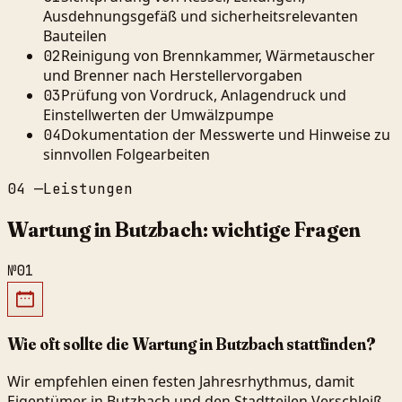
Ausdehnungsgefäß und sicherheitsrelevanten
Bauteilen
Reinigung von Brennkammer, Wärmetauscher
02
und Brenner nach Herstellervorgaben
Prüfung von Vordruck, Anlagendruck und
03
Einstellwerten der Umwälzpumpe
Dokumentation der Messwerte und Hinweise zu
04
sinnvollen Folgearbeiten
04
—
Leistungen
Wartung in Butzbach: wichtige Fragen
№
01
Wie oft sollte die Wartung in Butzbach stattfinden?
Wir empfehlen einen festen Jahresrhythmus, damit
Eigentümer in Butzbach und den Stadtteilen Verschleiß