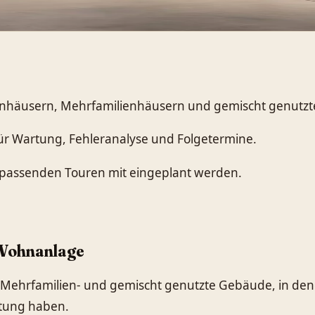
ienhäusern, Mehrfamilienhäusern und gemischt genutz
ür Wartung, Fehleranalyse und Folgetermine.
passenden Touren mit eingeplant werden.
 Wohnanlage
e Mehrfamilien- und gemischt genutzte Gebäude, in de
rtung haben.