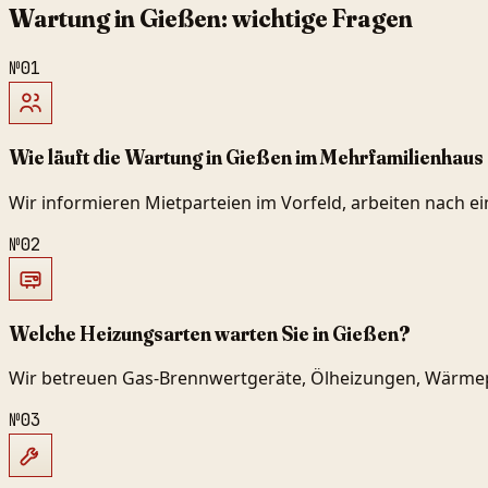
Wartung in Gießen: wichtige Fragen
№
01
Wie läuft die Wartung in Gießen im Mehrfamilienhaus
Wir informieren Mietparteien im Vorfeld, arbeiten nach 
№
02
Welche Heizungsarten warten Sie in Gießen?
Wir betreuen Gas-Brennwertgeräte, Ölheizungen, Wärmep
№
03