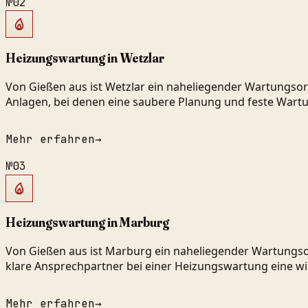
№
02
Heizungswartung in Wetzlar
Von Gießen aus ist Wetzlar ein naheliegender Wartungsort
Anlagen, bei denen eine saubere Planung und feste Wartu
Mehr erfahren
→
№
03
Heizungswartung in Marburg
Von Gießen aus ist Marburg ein naheliegender Wartungsor
klare Ansprechpartner bei einer Heizungswartung eine wic
Mehr erfahren
→