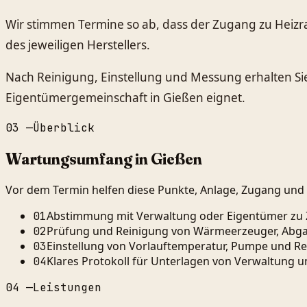
Wir stimmen Termine so ab, dass der Zugang zu Hei
des jeweiligen Herstellers.
Nach Reinigung, Einstellung und Messung erhalten Sie 
Eigentümergemeinschaft in Gießen eignet.
03
—
Überblick
Wartungsumfang in Gießen
Vor dem Termin helfen diese Punkte, Anlage, Zugang und n
Abstimmung mit Verwaltung oder Eigentümer zu 
01
Prüfung und Reinigung von Wärmeerzeuger, Abg
02
Einstellung von Vorlauftemperatur, Pumpe und R
03
Klares Protokoll für Unterlagen von Verwaltung
04
04
—
Leistungen