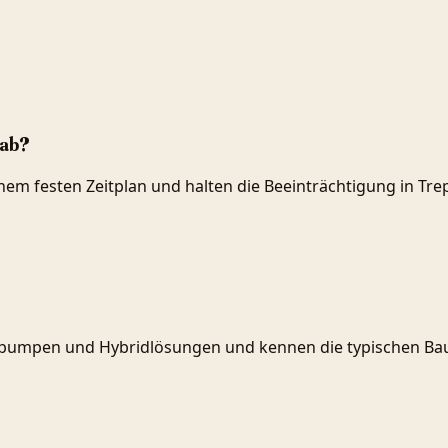
 ab?
einem festen Zeitplan und halten die Beeinträchtigung in 
umpen und Hybridlösungen und kennen die typischen Baur