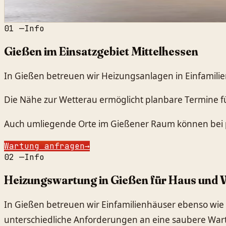
01
—
Info
Gießen im Einsatzgebiet Mittelhessen
In Gießen betreuen wir Heizungsanlagen in Einfamil
Die Nähe zur Wetterau ermöglicht planbare Termine f
Auch umliegende Orte im Gießener Raum können bei 
Wartung anfragen
→
02
—
Info
Heizungswartung in Gießen für Haus und
In Gießen betreuen wir Einfamilienhäuser ebenso wi
unterschiedliche Anforderungen an eine saubere Wa