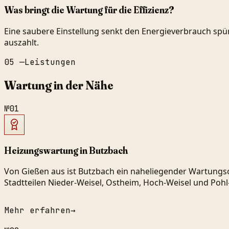
Was bringt die Wartung für die Effizienz?
Eine saubere Einstellung senkt den Energieverbrauch spü
auszahlt.
05
—
Leistungen
Wartung in der Nähe
№
01
Heizungswartung in Butzbach
Von Gießen aus ist Butzbach ein naheliegender Wartungso
Stadtteilen Nieder-Weisel, Ostheim, Hoch-Weisel und Pohl
Mehr erfahren
→