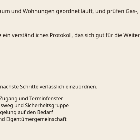
zraum und Wohnungen geordnet läuft, und prüfen Gas
ein verständliches Protokoll, das sich gut für die Wei
ächste Schritte verlässlich einzuordnen.
Zugang und Terminfenster
asweg und Sicherheitsgruppe
egelung auf den Bedarf
 und Eigentümergemeinschaft