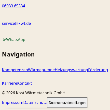
06033 65534
service@kwt.de
WhatsApp
Navigation
Kompetenzen
Wärmepumpe
Heizungswartung
Förderung
Karriere
Kontakt
©
2026
Kost Wärmetechnik GmbH
Impressum
Datenschutz
Datenschutzeinstellungen