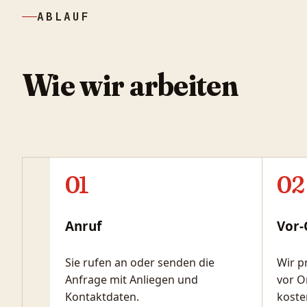
ABLAUF
Wie wir arbeiten
01
02
Anruf
Vor-
Sie rufen an oder senden die
Wir p
Anfrage mit Anliegen und
vor O
Kontaktdaten.
koste