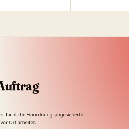
Auftrag
n: fachliche Einordnung, abgesicherte
vor Ort arbeitet.