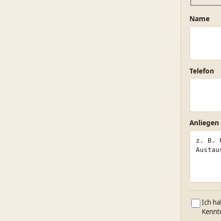
Name
Telefon
Anliegen
Ich ha
Kennt