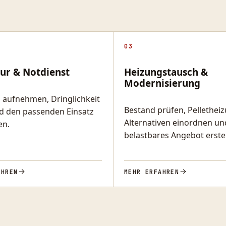
03
ur & Notdienst
Heizungstausch &
Modernisierung
d aufnehmen, Dringlichkeit
Bestand prüfen, Pellethei
d den passenden Einsatz
Alternativen einordnen un
en.
belastbares Angebot erstel
AHREN
MEHR ERFAHREN