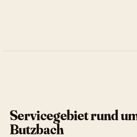
Servicegebiet rund u
Butzbach