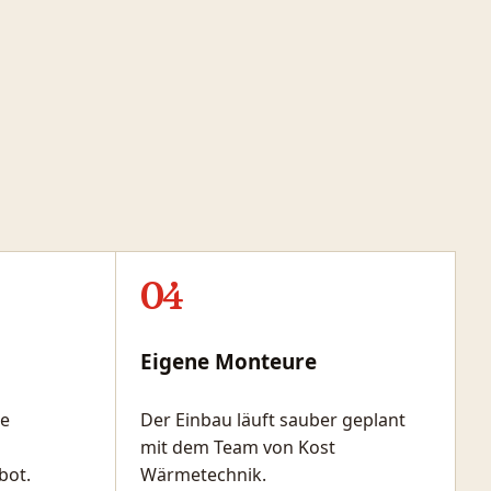
04
Eigene Monteure
re
Der Einbau läuft sauber geplant
mit dem Team von Kost
bot.
Wärmetechnik.