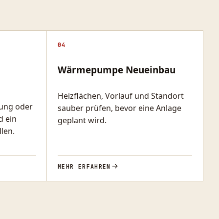
04
Wärmepumpe Neueinbau
Heizflächen, Vorlauf und Standort
zung oder
sauber prüfen, bevor eine Anlage
d ein
geplant wird.
len.
MEHR ERFAHREN