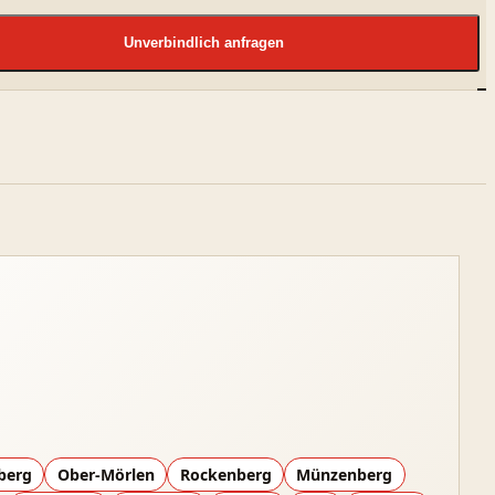
Unverbindlich anfragen
berg
Ober-Mörlen
Rockenberg
Münzenberg