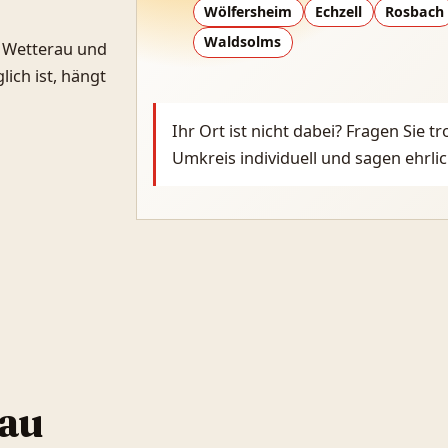
Wölfersheim
Echzell
Rosbach
Waldsolms
 Wetterau und
ich ist, hängt
Ihr Ort ist nicht dabei? Fragen Sie 
Umkreis individuell und sagen ehrlich
au