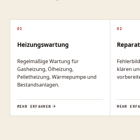
01
02
Heizungswartung
Reparat
Regelmäßige Wartung für
Fehlerbil
Gasheizung, Ölheizung,
klären un
Pelletheizung, Wärmepumpe und
vorbereit
Bestandsanlagen.
MEHR ERFAHREN
MEHR ERF