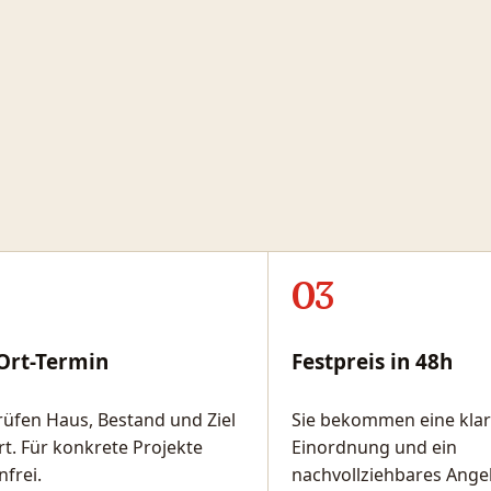
03
Ort-Termin
Festpreis in 48h
rüfen Haus, Bestand und Ziel
Sie bekommen eine kla
rt. Für konkrete Projekte
Einordnung und ein
nfrei.
nachvollziehbares Ange